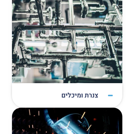
צנרת ומיכלים