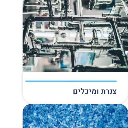
צנרת ומיכלים