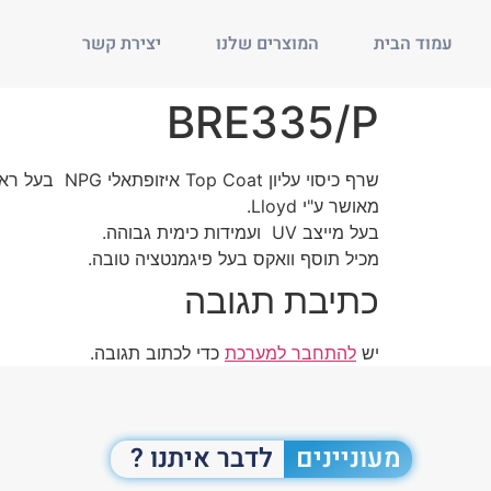
עמוד הבית
המוצרים שלנו
יצירת קשר
BRE335/P
שרף כיסוי עליון Top Coat איזופתאלי NPG בעל ראקטיביות גבוהה.
מאושר ע"י Lloyd.
בעל מייצב UV ועמידות כימית גבוהה.
מכיל תוסף וואקס בעל פיגמנטציה טובה.
כתיבת תגובה
יש
להתחבר למערכת
כדי לכתוב תגובה.
מעוניינים
לדבר איתנו ?