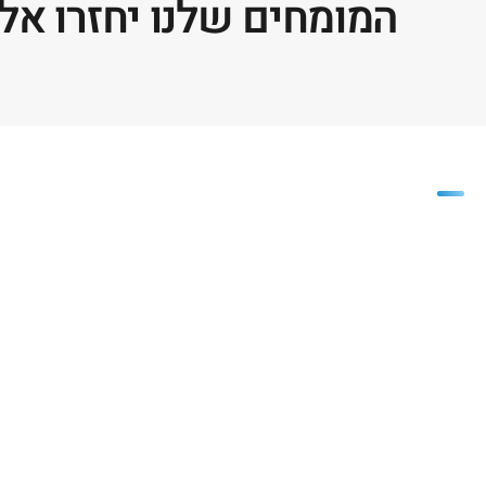
המומחים שלנו יחזרו אל
פריזמה
חברת פריזמה משווקת חומרי גלם
רבים ומגוונים לתעשיית הפלסטיק