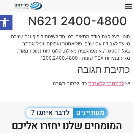
פתח סרג
N621 2400-4800
חוט בעל קצה בודד מתאים במיוחד לשיטת ליפוף וגם שזירה.
מיועד לעבודה עם שרפי פוליאסטר ואפוקסי ויניל אסתר.
בעל הספגה / אימפרגנציה מעולה, פלומתיות נמוכה מאוד.
מגיע במידות TEX שונות : 1200,2400,4800.
כתיבת תגובה
יש
להתחבר למערכת
כדי לכתוב תגובה.
מעוניינים
לדבר איתנו ?
המומחים שלנו יחזרו אליכם